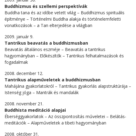
Buddhizmus és szellemi perspektívák
Buddha tana és az időbe vetett világ – Buddhizmus spirituális
építménye – Történelmi Buddha alakja és történelemfeletti
vonatkozások – a Tan elterjedése a világban
2009. január 9.
Tantrikus beavatás a buddhizmusban
Beavatás általános eszméje – Beavatás a tantrikus
hagyományban – Előkészítők – Tantrikus felhatalmazások és
fogadalmak
2008. december 12.
Tantrikus alapműveletek a buddhizmusban
Mahájána gyakorlatokról – Tantrikus gyakorlás alapstruktúrája –
Istenség jóga – Mantrák és mandalák
2008. november 21.
Buddhista meditáció alapjai
Éberséggyakorlatok – Az összpontosítás műveletei – Belátás-
meditációk – Alapműveletek a tibeti hagyományban
2008. október 31.