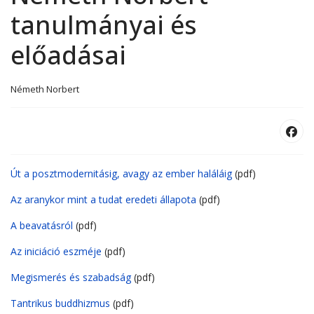
tanulmányai és
előadásai
Németh Norbert
Út a posztmodernitásig, avagy az ember haláláig
(pdf)
Az aranykor mint a tudat eredeti állapota
(pdf)
A beavatásról
(pdf)
Az iniciáció eszméje
(pdf)
Megismerés és szabadság
(pdf)
Tantrikus buddhizmus
(pdf)