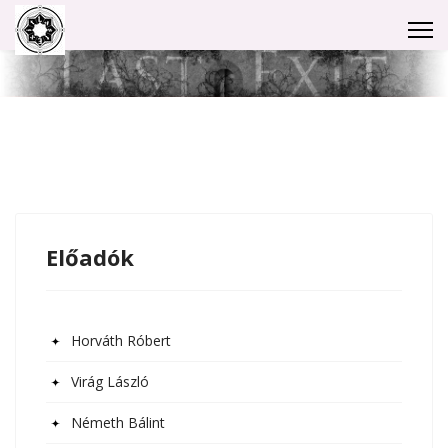
Előadók
Horváth Róbert
Virág László
Németh Bálint