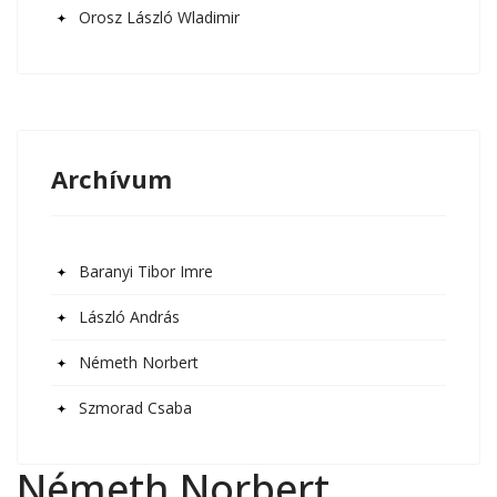
Orosz László Wladimir
Archívum
Baranyi Tibor Imre
László András
Németh Norbert
Szmorad Csaba
Németh Norbert