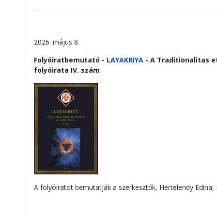
2026. május 8.
Folyóiratbemutató -
LAYAKRIYA
- A Traditionalitas 
folyóirata IV. szám
A folyóiratot bemutatják a szerkesztők, Hertelendy Edina,