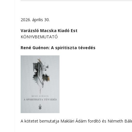
2026. április 30.
Varázsló Macska Kiadó Est
KÖNYVBEMUTATÓ
René Guénon: A spiritiszta tévedés
A kötetet bemutatja Maklári Ádám fordító és Németh Bálin