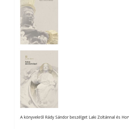
A könyvekről Rády Sándor beszélget Laki Zoltánnal és Hor