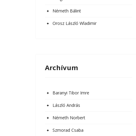
Németh Bálint
Orosz László Wladimir
Archívum
Baranyi Tibor Imre
László András
Németh Norbert
Szmorad Csaba