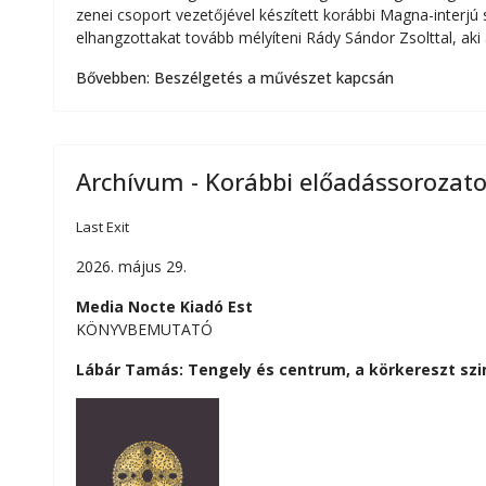
zenei csoport vezetőjével készített korábbi Magna-interjú s
elhangzottakat tovább mélyíteni Rády Sándor Zsolttal, aki
Bővebben: Beszélgetés a művészet kapcsán
Archívum - Korábbi előadássorozat
Last Exit
2026. május 29.
Media Nocte Kiadó Est
KÖNYVBEMUTATÓ
Lábár Tamás: Tengely és centrum, a körkereszt szi