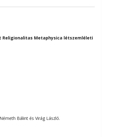
et Religionalitas Metaphysica létszemléleti
 Németh Bálint és Virág László.