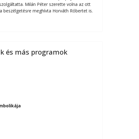
zolgáltatta. Milán Péter szerette volna az ott
 a beszélgetésre meghívta Horváth Róbertet is.
ok és más programok
mbolikája