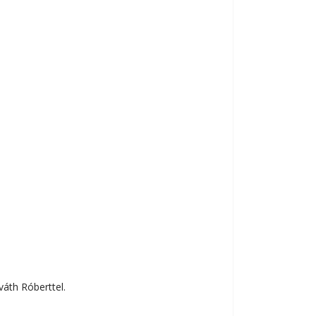
váth Róberttel.